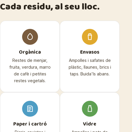
Cada residu, al seu lloc.
Orgànica
Envasos
Restes de menjar,
Ampolles i safates de
fruita, verdura, marro
plàstic, llaunes, brics i
de cafè i petites
taps. Buida'ls abans.
restes vegetals.
Paper i cartró
Vidre