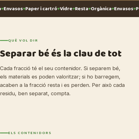
Envasos
Paper i cartró
Vidre
Resta
Orgànica
Envasos
Pa
QUÈ VOL DIR
Separar bé és la clau de tot
Cada fracció té el seu contenidor. Si separem bé,
els materials es poden valoritzar; si ho barregem,
acaben a la fracció resta i es perden. Per això cada
residu, ben separat, compta.
ELS CONTENIDORS