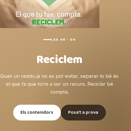
LES 4R · 04
Reciclem
Quan un residu ja no es pot evitar, separar-lo bé és
el que fa que torni a ser un recurs. Reciclar bé
compta.
Els contenidors
Posa't a prova