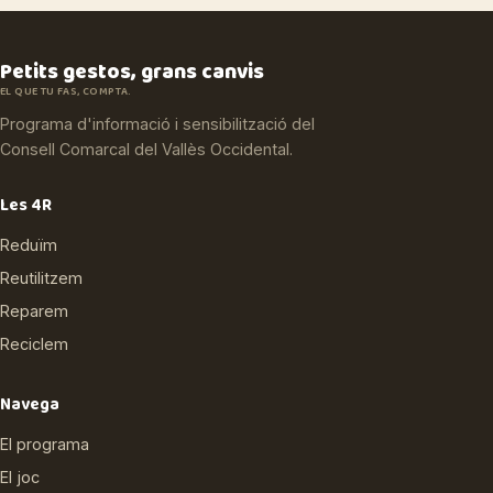
Petits gestos, grans canvis
EL QUE TU FAS, COMPTA.
Programa d'informació i sensibilització del
Consell Comarcal del Vallès Occidental.
Les 4R
Reduïm
Reutilitzem
Reparem
Reciclem
Navega
El programa
El joc