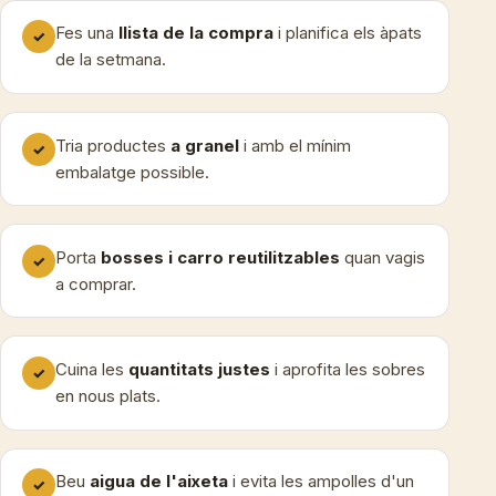
Fes una
llista de la compra
i planifica els àpats
✓
de la setmana.
Tria productes
a granel
i amb el mínim
✓
embalatge possible.
Porta
bosses i carro reutilitzables
quan vagis
✓
a comprar.
Cuina les
quantitats justes
i aprofita les sobres
✓
en nous plats.
Beu
aigua de l'aixeta
i evita les ampolles d'un
✓