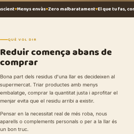
cient
Menys envàs
Zero malbaratament
El que tu fas, co
QUÈ VOL DIR
Reduir comença abans de
comprar
Bona part dels residus d'una llar es decideixen al
supermercat. Triar productes amb menys
embalatge, comprar la quantitat justa i aprofitar el
menjar evita que el residu arribi a existir.
Pensar en la necessitat real de més roba, nous
aparells o complements personals o per a la llar és
un bon truc.