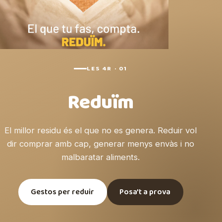
LES 4R · 01
Reduïm
El millor residu és el que no es genera. Reduir vol
dir comprar amb cap, generar menys envàs i no
malbaratar aliments.
Gestos per reduir
Posa't a prova